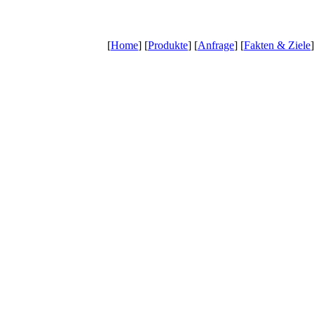
[
Home
] [
Produkte
] [
Anfrage
] [
Fakten & Ziele
]